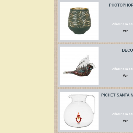
PHOTOPHOR
Añadir a la car
Ver
DECO
Añadir a la car
Ver
PICHET SANTA 
Añadir a la car
Ver