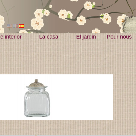
 interior
La casa
El jardin
Pour nous