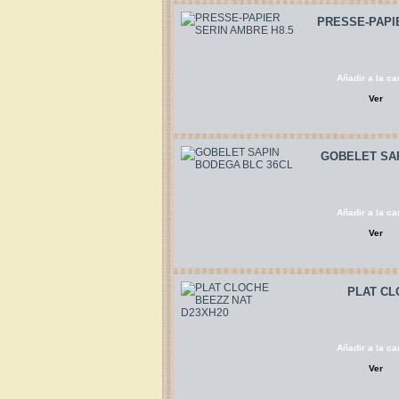
PRESSE-PAPI
Añadir a la car
Ver
GOBELET SA
Añadir a la car
Ver
PLAT CL
Añadir a la car
Ver