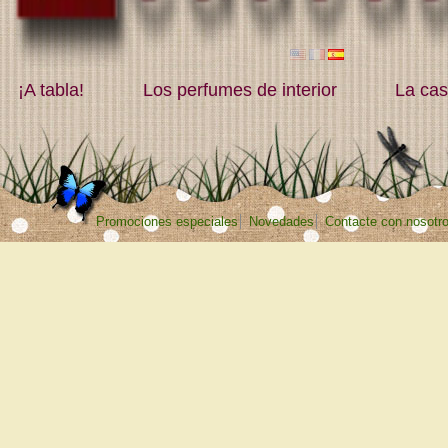
¡A tabla!
Los perfumes de interior
La ca
Promociones especiales
Novedades
Contacte con nosotr